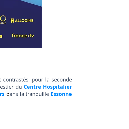
 contrastés, pour la seconde
estier du
Centre Hospitalier
rs
d
ans la tranquille
Essonne