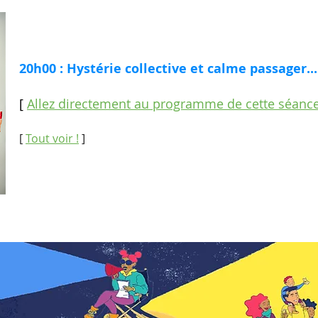
20h00 : Hystérie collective et calme passager...
[
Allez directement au programme de cette séanc
[
Tout voir !
]