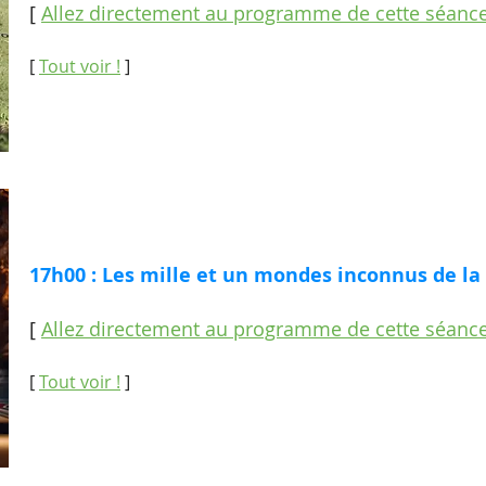
[
Allez directement au programme de cette séanc
[
Tout voir !
]
17h00 : Les mille et un mondes inconnus de la 
[
Allez directement au programme de cette séanc
[
Tout voir !
]