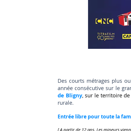
Des courts métrages plus ou 
année consécutive sur le gr
de Bligny
, sur le territoire de
rurale.
Entrée libre pour toute la fam
[ A partir de 12 ans. Les mineurs vien