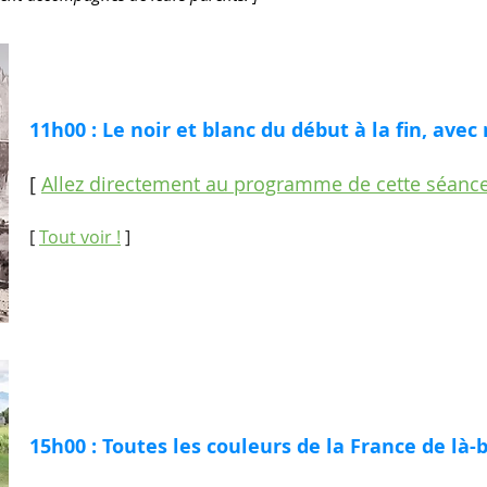
11h00 : Le noir et blanc du début à la fin, ave
[
Allez directement au programme de cette séanc
[
Tout voir !
]
15h00 : Toutes les couleurs de la France de là-b