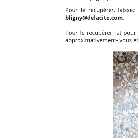
Pour le récupérer, laiss
bligny@delacite.com
.
Pour le récupérer -et pour 
approximativement- vous éti