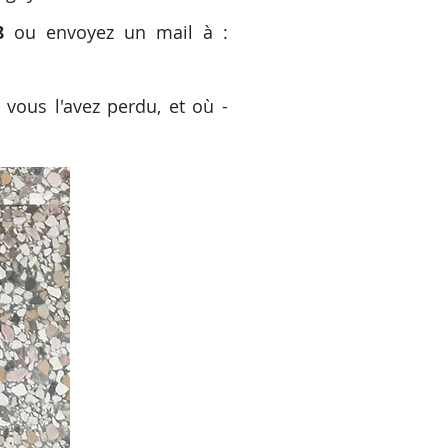
8
ou envoyez un mail à :
 vous l'avez perdu, et où -