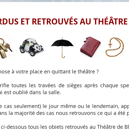
RDUS ET RETROUVÉS AU THÉÂTRE
se à votre place en quittant le théâtre ?
rifie toutes les travées de sièges après chaque spe
 est oublié dans la salle.
ce cas seulement) le jour même ou le lendemain, ap
dans la majorité des cas nous retrouvons ce qui a été
ci-dessous tous les objets retrouvés au Théâtre de Bl