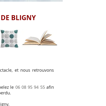
 DE BLIGNY
ctacle, et nous retrouvons
pelez le
06 08 95 94 55
afin
 perdu.
igny.